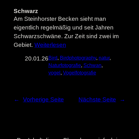
Schwarz
Am Steinhorster Becken sieht man
eigentlich regelmäßig und seit Jahren
Schwarzschwäne. Zur Zeit sind zwei im
Gebiet.
Weiterlesen
20.01.26
Bird
, 
Birdphotography
, 
natur
, 
Naturfotografie
, 
Schwan
, 
vogel
, 
Vogelfotografie
←
Vorherige Seite
Nächste Seite
→