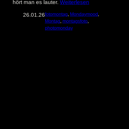
hört man es lauter.
Weiterlesen
26.01.26
fotomontag
, 
Mondaymood
, 
Montag
, 
montagsfoto
, 
photomonday