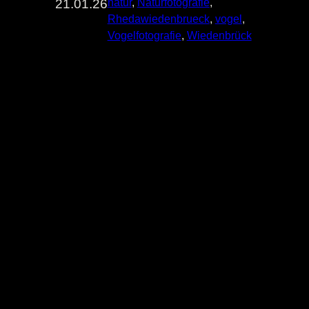
21.01.26
natur
, 
Naturfotografie
, 
Rhedawiedenbrueck
, 
vogel
, 
Vogelfotografie
, 
Wiedenbrück