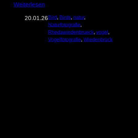
Weiterlesen
20.01.26
Bird
, 
Birds
, 
natur
, 
Naturfotografie
, 
Rhedawiedenbrueck
, 
vogel
, 
Vogelfotografie
, 
Wiedenbrück