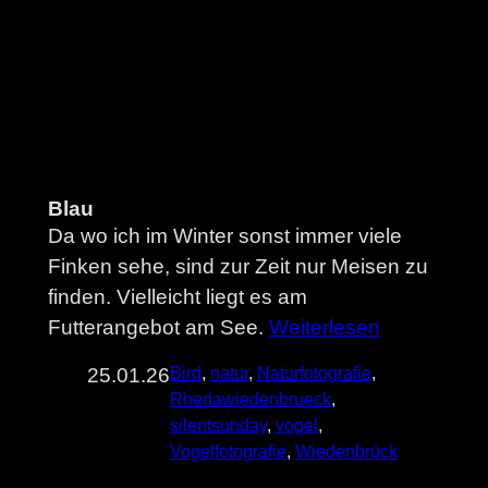
Blau
Da wo ich im Winter sonst immer viele
Finken sehe, sind zur Zeit nur Meisen zu
finden. Vielleicht liegt es am
Futterangebot am See.
Weiterlesen
25.01.26
Bird
, 
natur
, 
Naturfotografie
, 
Rhedawiedenbrueck
, 
silentsunday
, 
vogel
, 
Vogelfotografie
, 
Wiedenbrück