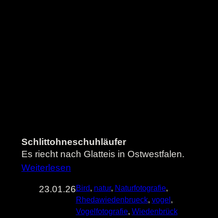
Schlittohneschuhläufer
Es riecht nach Glatteis in Ostwestfalen.
Weiterlesen
23.01.26
Bird
, 
natur
, 
Naturfotografie
, 
Rhedawiedenbrueck
, 
vogel
, 
Vogelfotografie
, 
Wiedenbrück