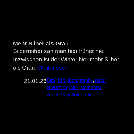
Mehr Silber als Grau
Silberreiher sah man hier früher nie.
Inzwischen ist der Winter hier mehr Silber
als Grau.
Weiterlesen
21.01.26
Bird
, 
Birdphotography
, 
natur
, 
Naturfotografie
, 
steinhorst
, 
vogel
, 
Vogelfotografie