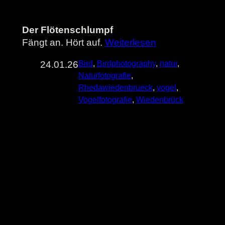
Der Flötenschlumpf
Fängt an. Hört auf.
Weiterlesen
24.01.26
Bird
, 
Birdphotography
, 
natur
, 
Naturfotografie
, 
Rhedawiedenbrueck
, 
vogel
, 
Vogelfotografie
, 
Wiedenbrück