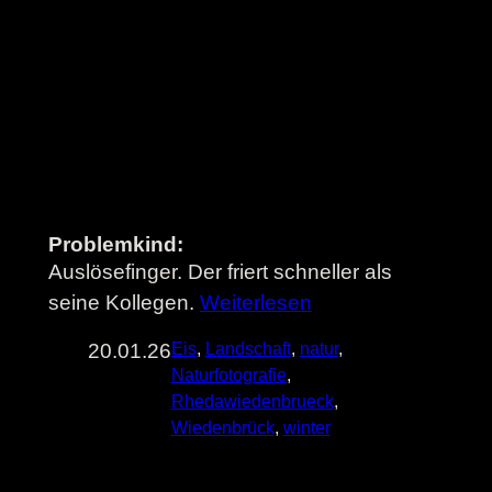
Problemkind:
Auslösefinger. Der friert schneller als
seine Kollegen.
Weiterlesen
20.01.26
Eis
, 
Landschaft
, 
natur
, 
Naturfotografie
, 
Rhedawiedenbrueck
, 
Wiedenbrück
, 
winter