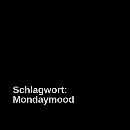
Zum
Inhalt
springen
Schlagwort:
Mondaymood