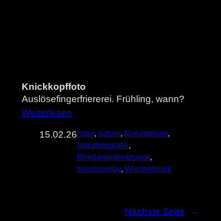
Knickkopffoto
Auslösefingerfriererei. Frühling, wann?
Weiterlesen
15.02.26
natur
, 
nature
, 
Naturephoto
, 
Naturfotografie
, 
Rhedawiedenbrueck
, 
silentsunday
, 
Wiedenbrück
Nächste Seite
→