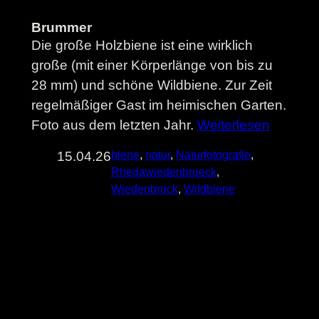
Brummer
Die große Holzbiene ist eine wirklich
große (mit einer Körperlänge von bis zu
28 mm) und schöne Wildbiene. Zur Zeit
regelmäßiger Gast im heimischen Garten.
Foto aus dem letzten Jahr.
Weiterlesen
15.04.26
biene
, 
natur
, 
Naturfotografie
, 
Rhedawiedenbrueck
, 
Wiedenbrück
, 
Wildbiene