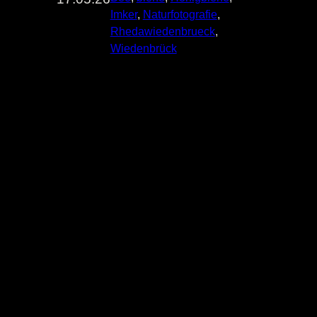
Imker
, 
Naturfotografie
, 
Rhedawiedenbrueck
, 
Wiedenbrück