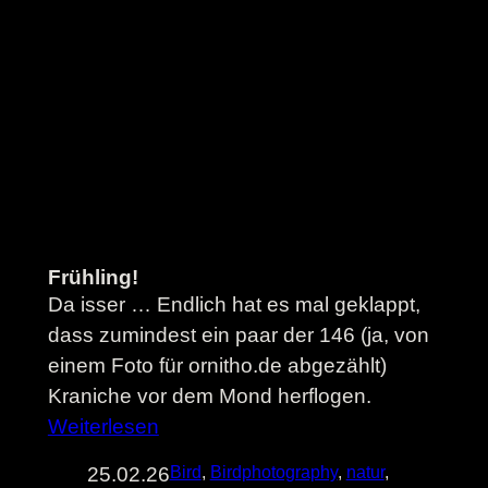
Frühling!
Da isser … Endlich hat es mal geklappt,
dass zumindest ein paar der 146 (ja, von
einem Foto für ornitho.de abgezählt)
Kraniche vor dem Mond herflogen.
Weiterlesen
25.02.26
Bird
, 
Birdphotography
, 
natur
, 