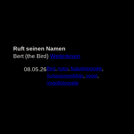
Ruft seinen Namen
Bert (the Bird)
Weiterlesen
08.05.26
Bird
, 
natur
, 
Naturfotografie
, 
Schwarzweißfoto
, 
vogel
, 
Vogelfotografie