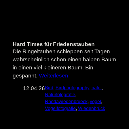
Hard Times für Friedenstauben
Die Ringeltauben schleppen seit Tagen
wahrscheinlich schon einen halben Baum
in einen viel kleineren Baum. Bin
gespannt.
Weiterlesen
12.04.26
Bird
, 
Birdphotography
, 
natur
, 
Naturfotografie
, 
Rhedawiedenbrueck
, 
vogel
, 
Vogelfotografie
, 
Wiedenbrück