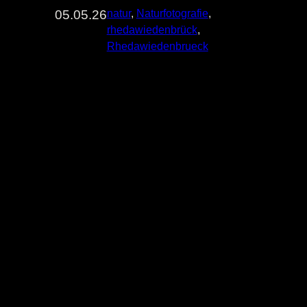
05.05.26
natur
, 
Naturfotografie
, 
rhedawiedenbrück
, 
Rhedawiedenbrueck