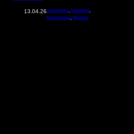
13.04.26
architektur
, 
bielefeld
, 
fotomontag
, 
Montag