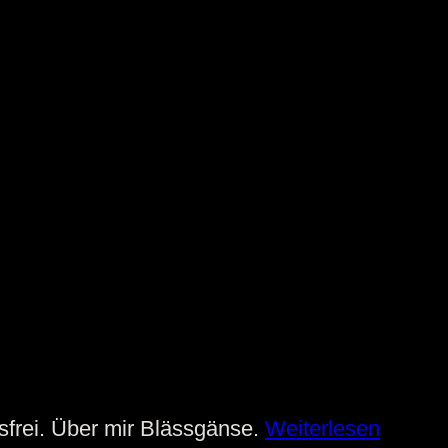
isfrei. Über mir Blässgänse.
Weiterlesen