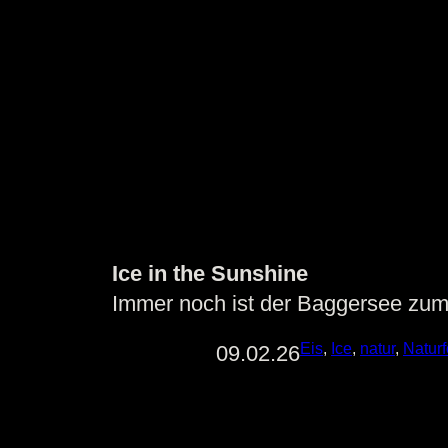
Ice in the Sunshine
Immer noch ist der Baggersee zum 
Eis
, 
Ice
, 
natur
, 
Naturf
09.02.26