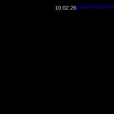
natur
, 
nature
, 
Naturfo
10.02.26