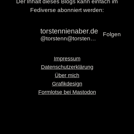
Der Inhalt dieses Blogs kann einfach im
Fediverse abonniert werden:
torstennienaber.de
Folgen
@torstenn@torstennienaber.de
Impressum
Datenschutzerklärung
Über mich
Grafikdesign
Formlotse bei Mastodon