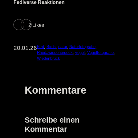
Fediverse Reaktionen
2 Likes
Bird
, 
Birds
, 
natur
, 
Naturfotografie
, 
20.01.26
Rhedawiedenbrueck
, 
vogel
, 
Vogelfotografie
, 
Wiedenbrück
Kommentare
Schreibe einen
Kommentar