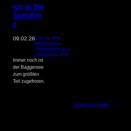
Ice in the
Sunshin
e
Eis
, 
Ice
, 
natur
, 
09.02.26
Naturfotografie
, 
Rhedawiedenbrueck
, 
Wiedenbrück
, 
winter
Immer noch ist
der Baggersee
zum größten
Teil zugefroren.
Nächste Seite
→