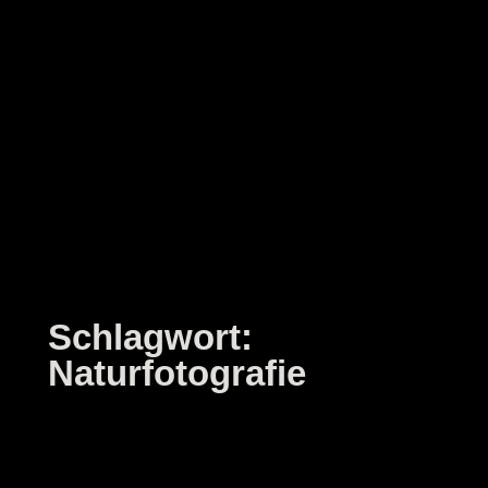
Zum
Inhalt
springen
Schlagwort:
Naturfotografie