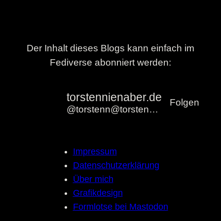
Der Inhalt dieses Blogs kann einfach im
Fediverse abonniert werden:
torstennienaber.de
Folgen
@torstenn@torstennienaber.de
Impressum
Datenschutzerklärung
Über mich
Grafikdesign
Formlotse bei Mastodon