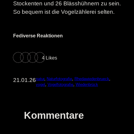
Stockenten und 26 Blässhühnern zu sein.
So bequem ist die Vogelzählerei selten.
Fediverse Reaktionen
4 Likes
natur
, 
Naturfotografie
, 
Rhedawiedenbrueck
, 
21.01.26
vogel
, 
Vogelfotografie
, 
Wiedenbrück
Kommentare