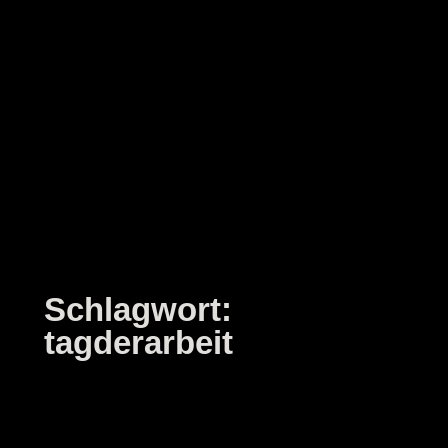
Zum
Inhalt
springen
Schlagwort:
tagderarbeit