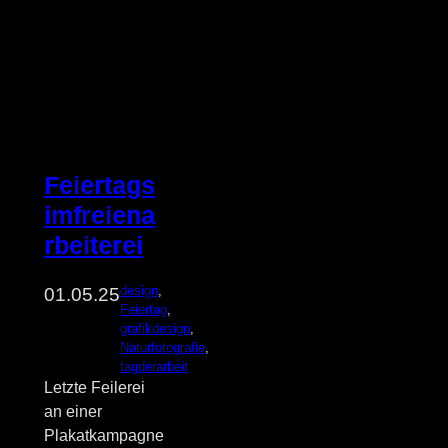
Feiertags
imfreiena
rbeiterei
design
, 
01.05.25
Feiertag
, 
grafikdesign
, 
Naturfotografie
, 
tagderarbeit
Letzte Feilerei
an einer
Plakatkampagne