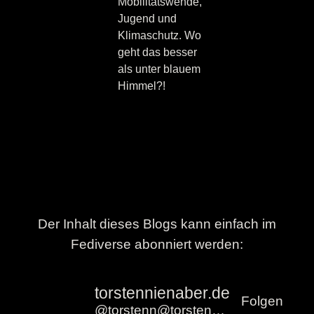
Mobilitätswende,
Jugend und
Klimaschutz. Wo
geht das besser
als unter blauem
Himmel?!
Der Inhalt dieses Blogs kann einfach im
Fediverse abonniert werden:
torstennienaber.de
Folgen
@torstenn@torstennienaber.de