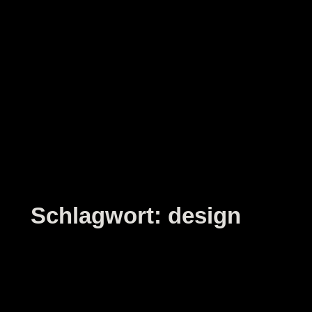
Zum
Inhalt
springen
Schlagwort:
design