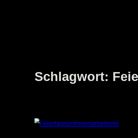
Zum
Inhalt
springen
Schlagwort:
Feie