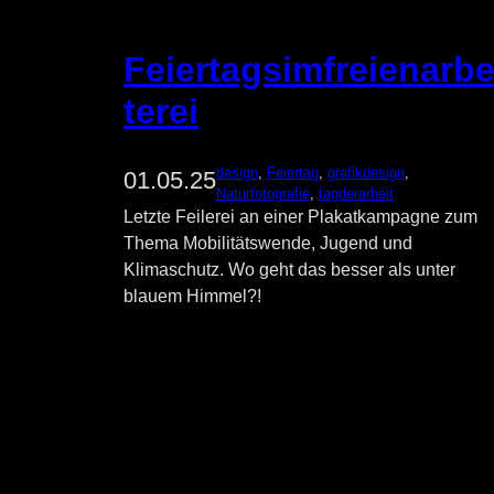
Feiertagsimfreienarbe
terei
design
, 
Feiertag
, 
grafikdesign
, 
01.05.25
Naturfotografie
, 
tagderarbeit
Letzte Feilerei an einer Plakatkampagne zum
Thema Mobilitätswende, Jugend und
Klimaschutz. Wo geht das besser als unter
blauem Himmel?!