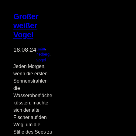
Großer
weißer
Vogel
natur
, 
18.08.24
rietberg
, 
vogel
Jeden Morgen,
wenn die ersten
Sonnenstrahlen
die
Wasseroberfläche
küssten, machte
sich der alte
Fischer auf den
Weg, um die
Stille des Sees zu