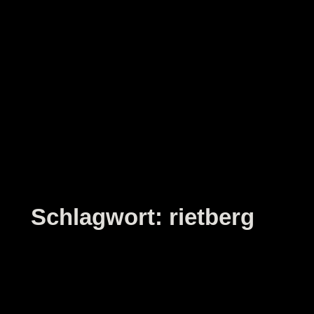
Zum
Inhalt
springen
Schlagwort:
rietberg