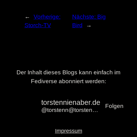
←
Vorherige:
Nächste:
Big
Storch-TV
Bird
→
Der Inhalt dieses Blogs kann einfach im
Fediverse abonniert werden:
torstennienaber.de
Folgen
@torstenn@torstennienaber.de
Impressum