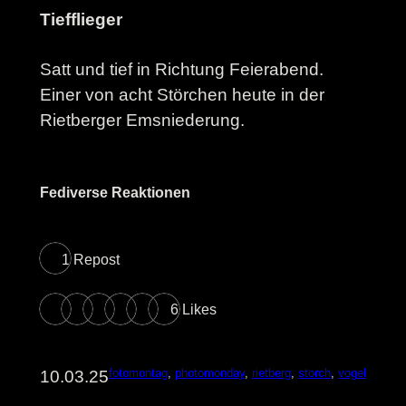
Tiefflieger
Satt und tief in Richtung Feierabend.
Einer von acht Störchen heute in der
Rietberger Emsniederung.
Fediverse Reaktionen
1 Repost
6 Likes
fotomontag
, 
photomonday
, 
rietberg
, 
storch
, 
vogel
10.03.25