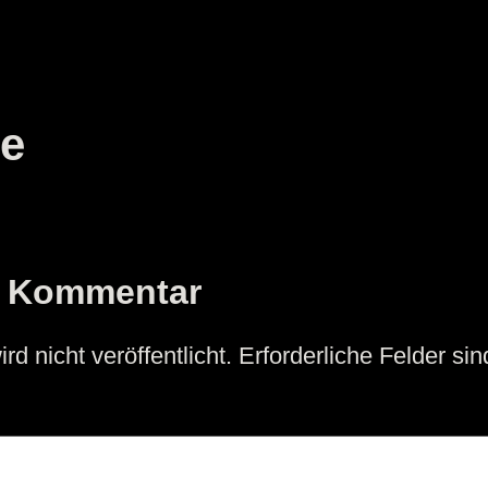
e
n Kommentar
d nicht veröffentlicht.
Erforderliche Felder si