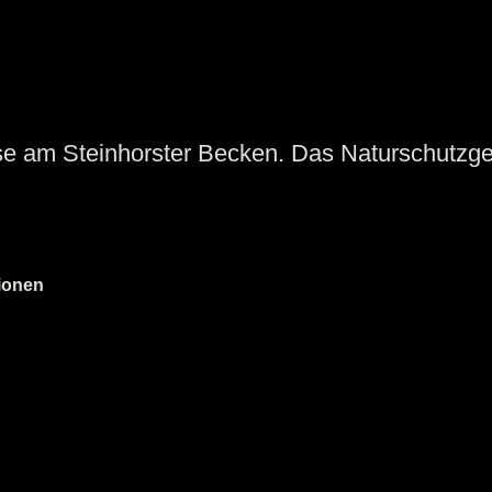
 am Steinhorster Becken. Das Naturschutzgebi
ionen