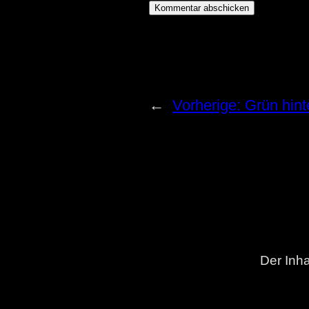
←
Vorherige:
Grün hint
Der Inha