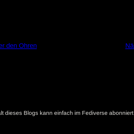
er den Ohren
Nä
lt dieses Blogs kann einfach im Fediverse abonnier