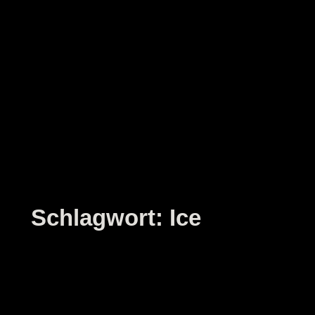
Zum
Inhalt
springen
Schlagwort:
Ice