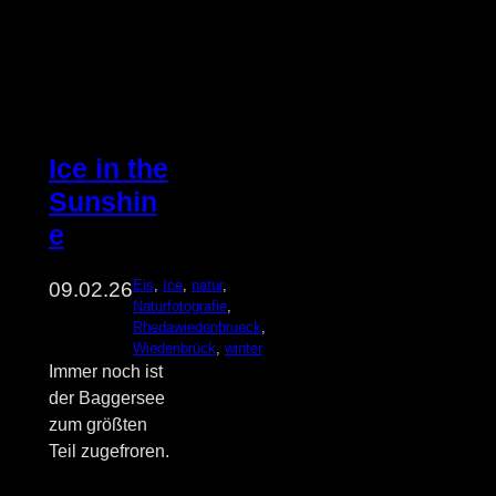
Ice in the
Sunshin
e
Eis
, 
Ice
, 
natur
, 
09.02.26
Naturfotografie
, 
Rhedawiedenbrueck
, 
Wiedenbrück
, 
winter
Immer noch ist
der Baggersee
zum größten
Teil zugefroren.