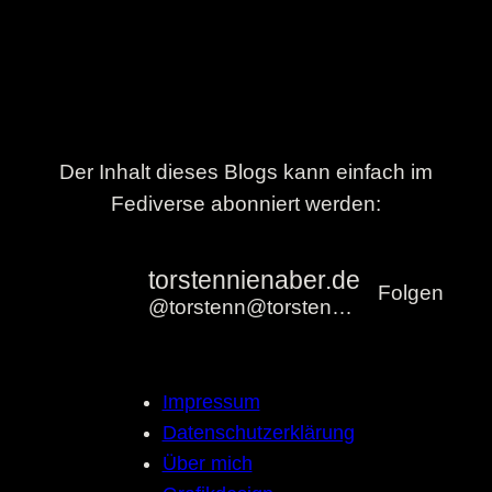
Der Inhalt dieses Blogs kann einfach im
Fediverse abonniert werden:
torstennienaber.de
Folgen
@torstenn@torstennienaber.de
Impressum
Datenschutzerklärung
Über mich