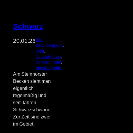
Schwarz
Bird
, 
20.01.26
Birdphotography
, 
natur
, 
Naturfotografie
, 
Schwan
, 
vogel
, 
Vogelfotografie
Am Steinhorster
Becken sieht man
eigentlich
regelmäßig und
seit Jahren
Schwarzschwäne.
Zur Zeit sind zwei
im Gebiet.