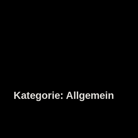
Zum
Inhalt
springen
Kategorie:
Allgemein