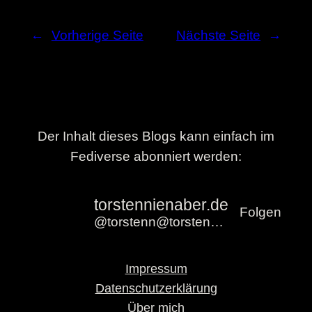
←
Vorherige Seite
Nächste Seite
→
Der Inhalt dieses Blogs kann einfach im
Fediverse abonniert werden:
torstennienaber.de
Folgen
@torstenn@torstennienaber.de
Impressum
Datenschutzerklärung
Über mich