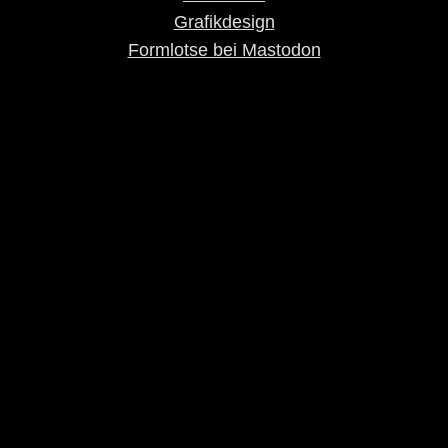
Grafikdesign
Formlotse bei Mastodon