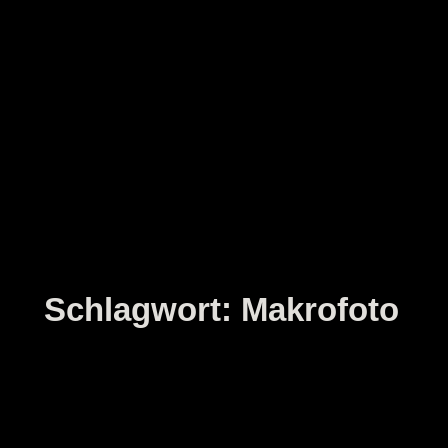
Zum
Inhalt
springen
Schlagwort:
Makrofoto