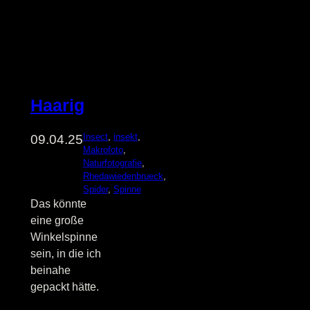
Haarig
Insect
, 
insekt
, 
09.04.25
Makrofoto
, 
Naturfotografie
, 
Rhedawiedenbrueck
, 
Spider
, 
Spinne
Das könnte
eine große
Winkelspinne
sein, in die ich
beinahe
gepackt hätte.