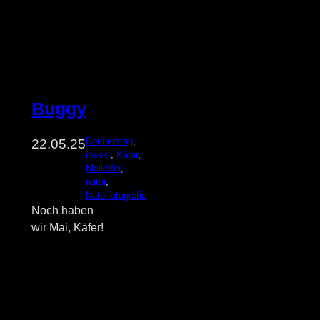
Buggy
Donnerstag
, 
22.05.25
insekt
, 
Käfer
, 
Maikäfer
, 
natur
, 
Naturfotografie
Noch haben
wir Mai, Käfer!