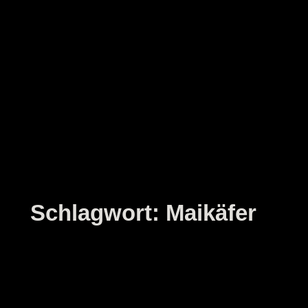
Zum
Inhalt
springen
Schlagwort:
Maikäfer