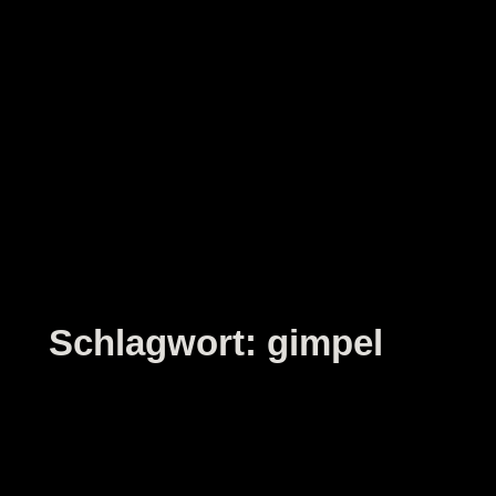
Zum
Inhalt
springen
Schlagwort:
gimpel