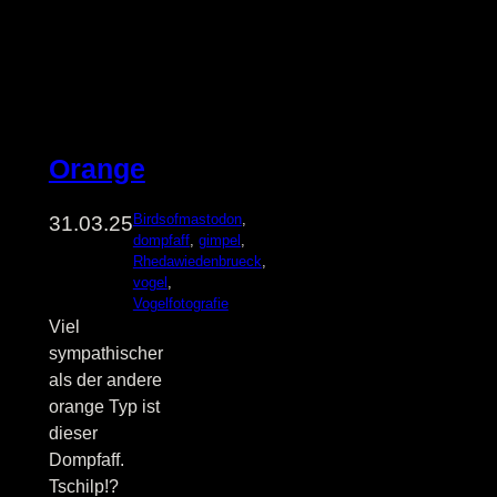
Orange
Birdsofmastodon
, 
31.03.25
dompfaff
, 
gimpel
, 
Rhedawiedenbrueck
, 
vogel
, 
Vogelfotografie
Viel
sympathischer
als der andere
orange Typ ist
dieser
Dompfaff.
Tschilp!?