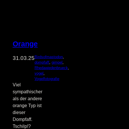
Orange
Birdsofmastodon
, 
31.03.25
dompfaff
, 
gimpel
, 
Rhedawiedenbrueck
, 
vogel
, 
Vogelfotografie
Viel
sympathischer
als der andere
orange Typ ist
dieser
Dompfaff.
Tschilp!?