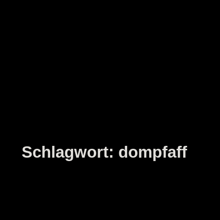
Zum
Inhalt
springen
Schlagwort:
dompfaff