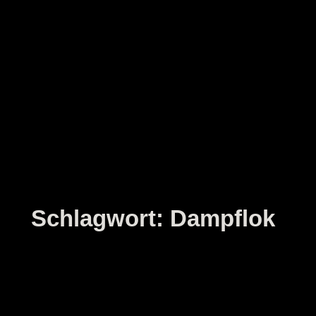
Zum
Inhalt
springen
Schlagwort:
Dampflok