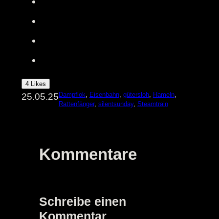
4 Likes
Dampflok
, 
Eisenbahn
, 
gütersloh
, 
Hameln
, 
25.05.25
Rattenfänger
, 
silentsunday
, 
Steamtrain
Kommentare
Schreibe einen
Kommentar