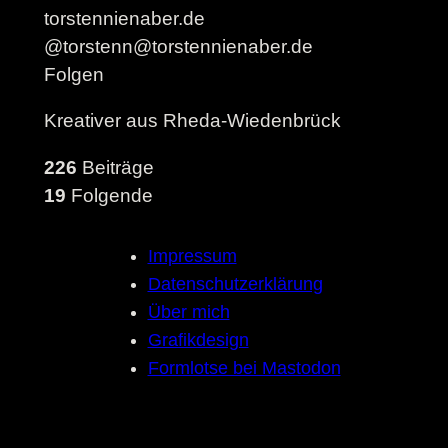
torstennienaber.de
@torstenn@torstennienaber.de
Folgen
Kreativer aus Rheda-Wiedenbrück
226
Beiträge
19
Folgende
Impressum
Datenschutzerklärung
Über mich
Grafikdesign
Formlotse bei Mastodon