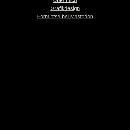
Über mich
Grafikdesign
Formlotse bei Mastodon