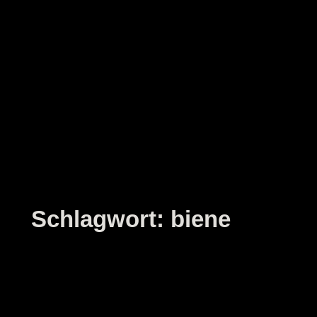
Zum
Inhalt
springen
Schlagwort:
biene