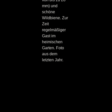
mm) und
schöne
Wildbiene. Zur
Zeit
regelmäßiger
Gast im
heimischen
Garten. Foto
aus dem
letzten Jahr.