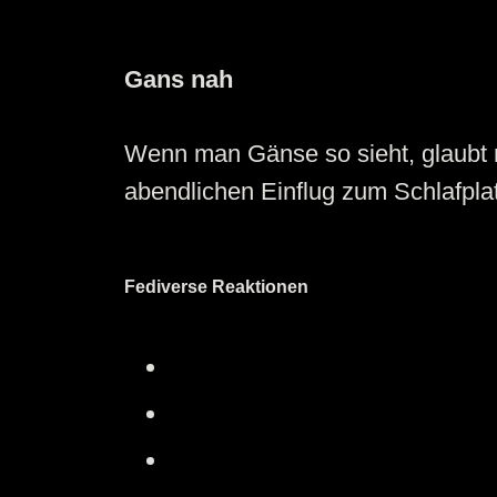
Gans nah
Wenn man Gänse so sieht, glaubt m
abendlichen Einflug zum Schlafpl
Fediverse Reaktionen