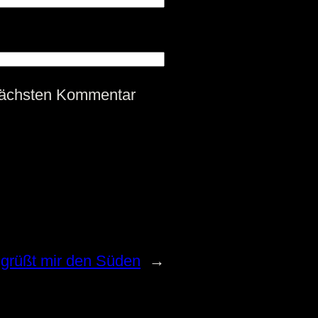
nächsten Kommentar
grüßt mir den Süden
→