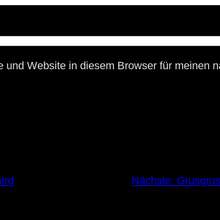
e und Website in diesem Browser für meinen 
Bird
Nächste:
Grusgrus