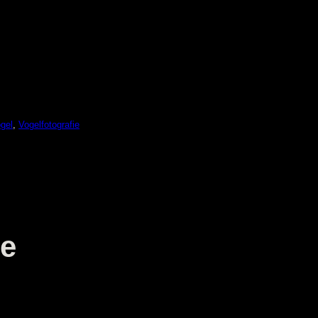
gel
, 
Vogelfotografie
e