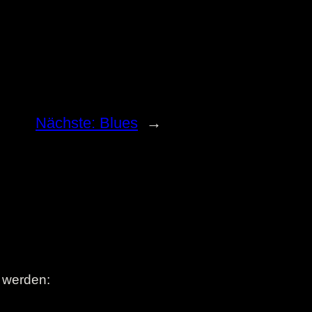
Nächste:
Blues
→
t werden: