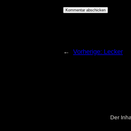
←
Vorherige:
Lecker
Der Inha