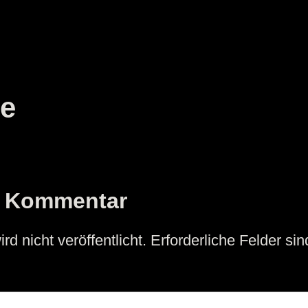
e
n Kommentar
d nicht veröffentlicht.
Erforderliche Felder si