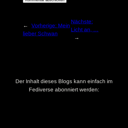
Nächste:
←
Vorherige:
Mein
Licht an, …
lieber Schwan
→
Der Inhalt dieses Blogs kann einfach im
Fediverse abonniert werden: