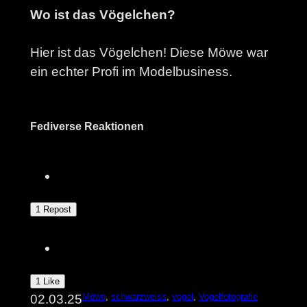
Wo ist das Vögelchen?
Hier ist das Vögelchen! Diese Möwe war
ein echter Profi im Modelbusiness.
Fediverse Reaktionen
1 Repost
1 Like
Möwe
, 
schwarzweiss
, 
vogel
, 
Vogelfotografie
02.03.25