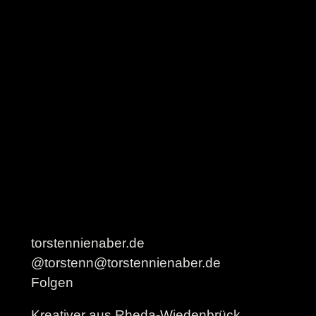
torstennienaber.de
@torstenn@torstennienaber.de
Folgen
Kreativer aus Rheda-Wiedenbrück