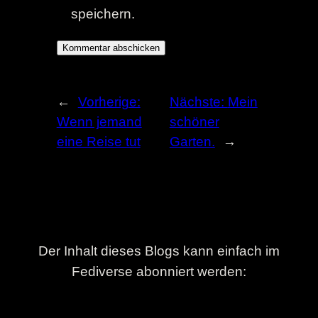
speichern.
←
Vorherige:
Nächste:
Mein
Wenn jemand
schöner
eine Reise tut
Garten.
→
Der Inhalt dieses Blogs kann einfach im
Fediverse abonniert werden: