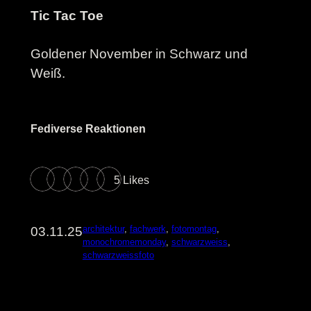
Tic Tac Toe
Goldener November in Schwarz und
Weiß.
Fediverse Reaktionen
5 Likes
architektur
, 
fachwerk
, 
fotomontag
, 
03.11.25
monochromemonday
, 
schwarzweiss
, 
schwarzweissfoto