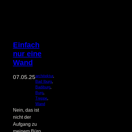
Einfach
nur eine
Wand
architektur
, 
07.05.25
Bad Iburg
, 
Badiburg
, 
Burg
, 
Treppe
, 
Wand
Nein, das ist
nicht der
Aufgang zu
meinem Büro.