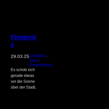
Finsterni
s
solareclipse
, 
29.03.25
Sonne
, 
Sonnenfinsternis
Es schob sich
gerade etwas
vor die Sonne
über der Stadt.