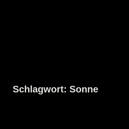
Zum
Inhalt
springen
Schlagwort:
Sonne