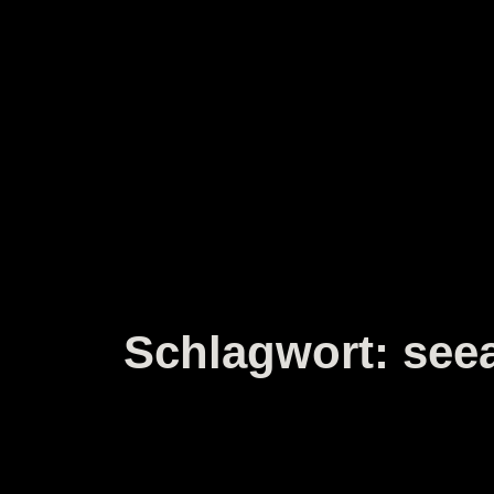
Zum
Inhalt
springen
Schlagwort:
see