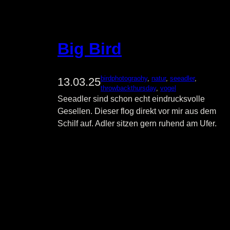
Big Bird
birdphotograohy
, 
natur
, 
seeadler
, 
13.03.25
throwbackthursday
, 
vogel
Seeadler sind schon echt eindrucksvolle
Gesellen. Dieser flog direkt vor mir aus dem
Schilf auf. Adler sitzen gern ruhend am Ufer.