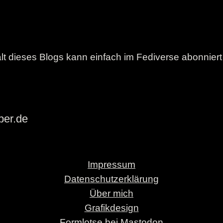
lt dieses Blogs kann einfach im Fediverse abonnier
ber.de
Impressum
Datenschutzerklärung
Über mich
Grafikdesign
Formlotse bei Mastodon