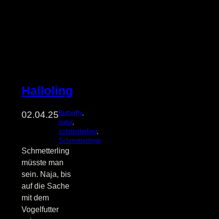
Halloling
Butterfly
, 
02.04.25
natur
, 
schmetterling
, 
Schmetterlinge
Schmetterling
müsste man
sein. Naja, bis
auf die Sache
mit dem
Vogelfutter