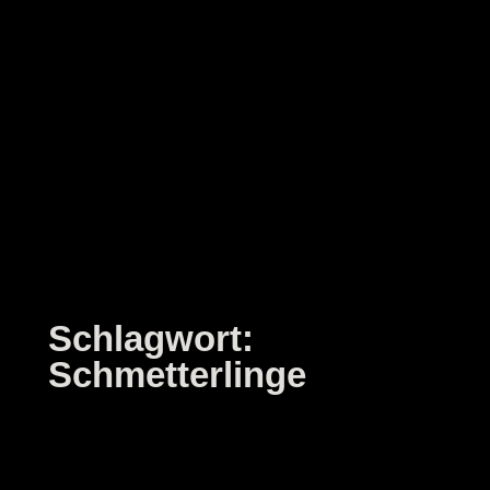
Zum
Inhalt
springen
Schlagwort:
Schmetterlinge