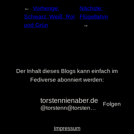
←
Vorherige:
Nächste:
Schwarz, Weiß, Rot
Flügellahm
und Grün
→
Der Inhalt dieses Blogs kann einfach im
Fediverse abonniert werden:
torstennienaber.de
Folgen
@torstenn@torstennienaber.de
Impressum