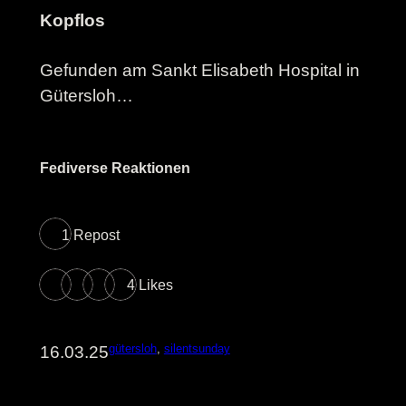
Kopflos
Gefunden am Sankt Elisabeth Hospital in
Gütersloh…
Fediverse Reaktionen
1 Repost
4 Likes
gütersloh
, 
silentsunday
16.03.25