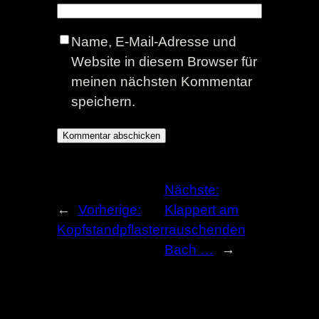
Name, E-Mail-Adresse und
Website in diesem Browser für
meinen nächsten Kommentar
speichern.
Nächste:
←
Vorherige:
Klappert am
Kopfstandpflaster
rauschenden
Bach …
→