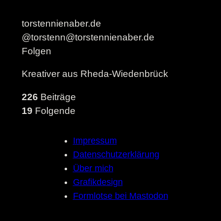
torstennienaber.de
@torstenn@torstennienaber.de
Folgen
Kreativer aus Rheda-Wiedenbrück
226
Beiträge
19
Folgende
Impressum
Datenschutzerklärung
Über mich
Grafikdesign
Formlotse bei Mastodon