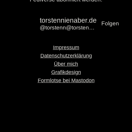
torstennienaber.de
Folgen
@torstenn@torstennienaber.de
Impressum
Datenschutzerklärung
Über mich
Grafikdesign
Formlotse bei Mastodon