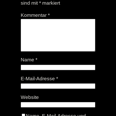
sind mit
*
markiert
Kommentar
*
Name
*
E-Mail-Adresse
*
Website
Name, E-Mail-Adresse und