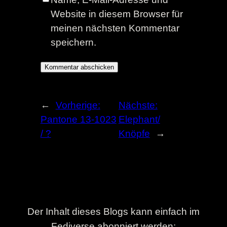
Website in diesem Browser für
meinen nächsten Kommentar
speichern.
←
Vorherige:
Nächste:
Pantone 13-1023
Elephant/
/ ?
Knöpfe
→
Der Inhalt dieses Blogs kann einfach im
Fediverse abonniert werden: