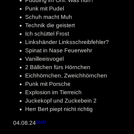
Pudding im Ohr. Was nun?
Punk mit Pudel
Schuh macht Muh
Technik die geistert
Ich schüttel Frost
Linkshänder Linksschreibfehler?
Spinat in Nase Feuerwehr
Vanilleeisvogel
2 Bällchen fürs Hörnchen
Eichhörnchen, Zweichhörnchen
Punk mit Porsche
Explosion im Tierreich
Juckekopf und Zuckebein 2
Herr Bert piept nicht richtig
insekt
04.08.24