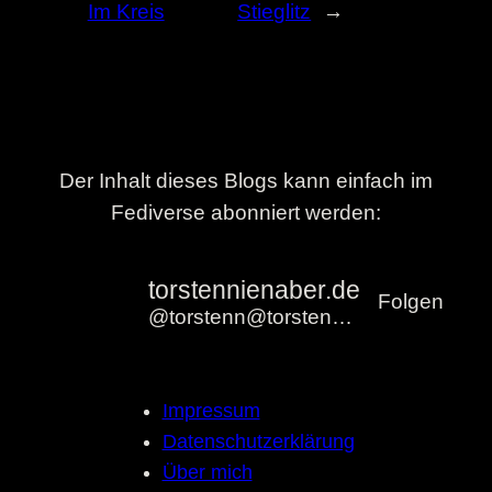
Im Kreis
Stieglitz
→
Der Inhalt dieses Blogs kann einfach im
Fediverse abonniert werden:
torstennienaber.de
Folgen
@torstenn@torstennienaber.de
Impressum
Datenschutzerklärung
Über mich