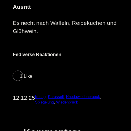
Ausritt
Es riecht nach Waffeln, Reibekuchen und
Glühwein.
Fediverse Reaktionen
1 Like
freitag
, 
Karussell
, 
Rhedawiedenbrueck
, 
12.12.25
Spiegelung
, 
Wiedenbrück