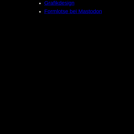
Grafikdesign
Formlotse bei Mastodon