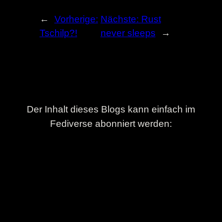
←
Vorherige:
Nächste:
Rust
Tschilp?!
never sleeps
→
Der Inhalt dieses Blogs kann einfach im
Fediverse abonniert werden: