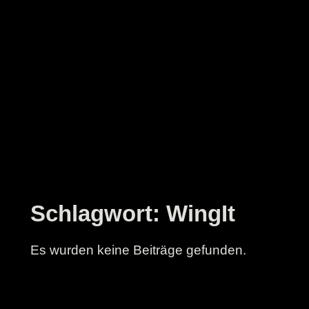
Zum
Inhalt
springen
Schlagwort:
WingIt
Es wurden keine Beiträge gefunden.