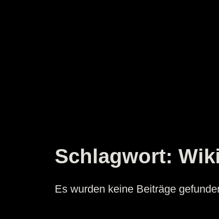
Zum
Inhalt
springen
Schlagwort:
Wik
Es wurden keine Beiträge gefunde