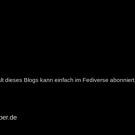
lt dieses Blogs kann einfach im Fediverse abonnier
ber.de