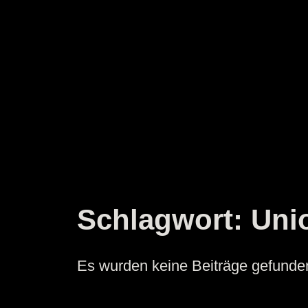
Zum
Inhalt
springen
Schlagwort:
Uni
Es wurden keine Beiträge gefunde