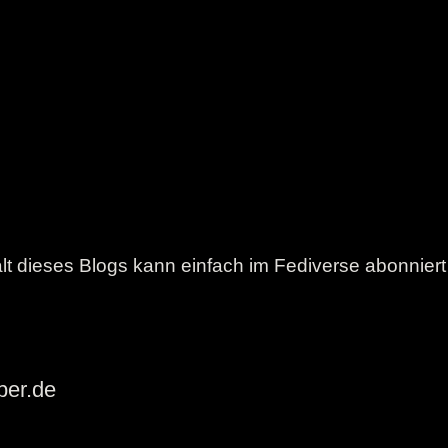
lt dieses Blogs kann einfach im Fediverse abonnier
ber.de