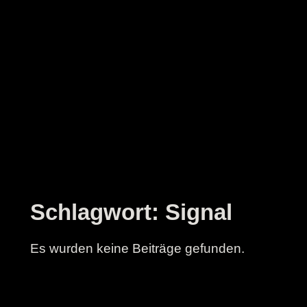
Zum
Inhalt
springen
Schlagwort:
Signal
Es wurden keine Beiträge gefunden.