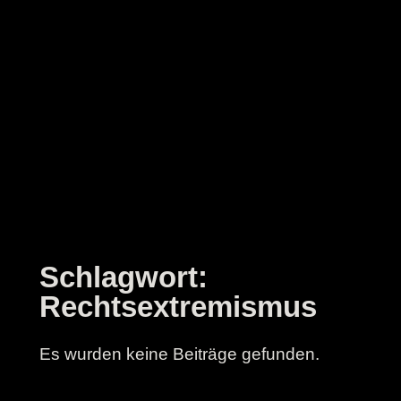
Zum
Inhalt
springen
Schlagwort:
Rechtsextremismus
Es wurden keine Beiträge gefunden.