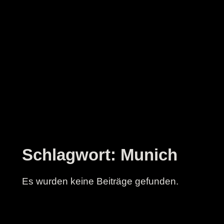
Zum
Inhalt
springen
Schlagwort:
Munich
Es wurden keine Beiträge gefunden.