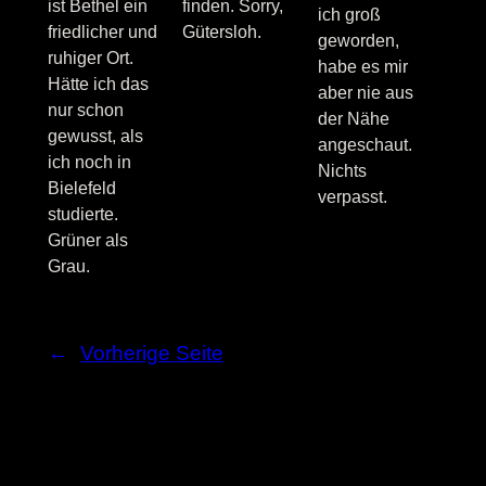
ist Bethel ein
finden. Sorry,
ich groß
friedlicher und
Gütersloh.
geworden,
ruhiger Ort.
habe es mir
Hätte ich das
aber nie aus
nur schon
der Nähe
gewusst, als
angeschaut.
ich noch in
Nichts
Bielefeld
verpasst.
studierte.
Grüner als
Grau.
←
Vorherige Seite