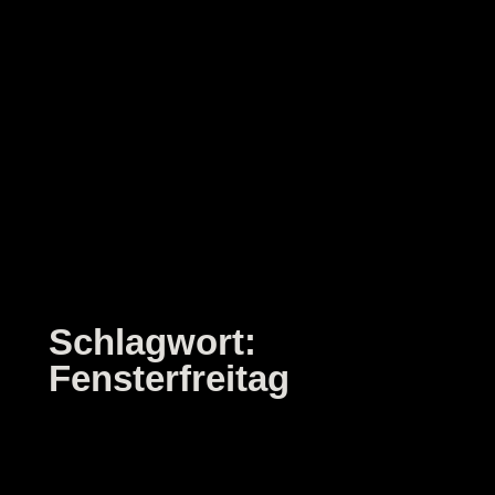
Zum
Inhalt
springen
Schlagwort:
Fensterfreitag