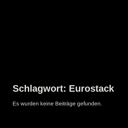
Zum
Inhalt
springen
Schlagwort:
Eurostack
Es wurden keine Beiträge gefunden.