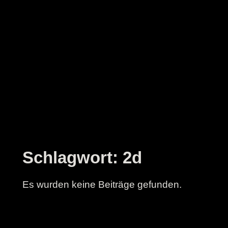
Zum
Inhalt
springen
Schlagwort:
2d
Es wurden keine Beiträge gefunden.