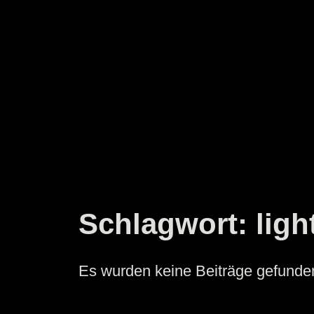
Zum
Inhalt
springen
Schlagwort:
ligh
Es wurden keine Beiträge gefunde