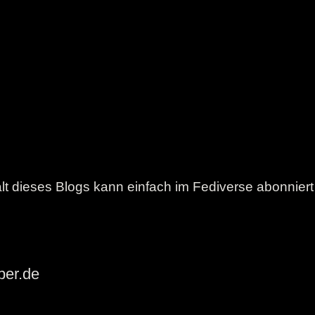
lt dieses Blogs kann einfach im Fediverse abonnier
ber.de