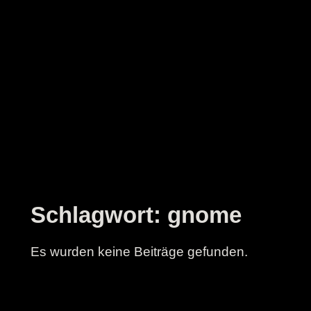
Zum
Inhalt
springen
Schlagwort:
gnome
Es wurden keine Beiträge gefunden.