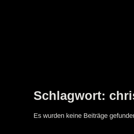
Zum
Inhalt
springen
Schlagwort:
chr
Es wurden keine Beiträge gefunde