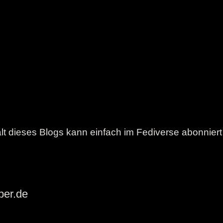
lt dieses Blogs kann einfach im Fediverse abonnier
ber.de